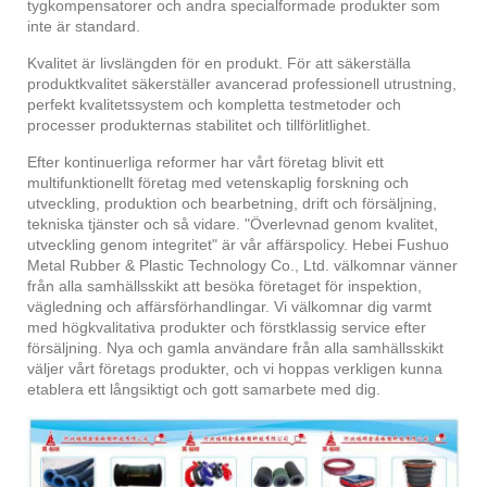
tygkompensatorer och andra specialformade produkter som
inte är standard.
Kvalitet är livslängden för en produkt. För att säkerställa
produktkvalitet säkerställer avancerad professionell utrustning,
perfekt kvalitetssystem och kompletta testmetoder och
processer produkternas stabilitet och tillförlitlighet.
Efter kontinuerliga reformer har vårt företag blivit ett
multifunktionellt företag med vetenskaplig forskning och
utveckling, produktion och bearbetning, drift och försäljning,
tekniska tjänster och så vidare. "Överlevnad genom kvalitet,
utveckling genom integritet" är vår affärspolicy. Hebei Fushuo
Metal Rubber & Plastic Technology Co., Ltd. välkomnar vänner
från alla samhällsskikt att besöka företaget för inspektion,
vägledning och affärsförhandlingar. Vi välkomnar dig varmt
med högkvalitativa produkter och förstklassig service efter
försäljning. Nya och gamla användare från alla samhällsskikt
väljer vårt företags produkter, och vi hoppas verkligen kunna
etablera ett långsiktigt och gott samarbete med dig.