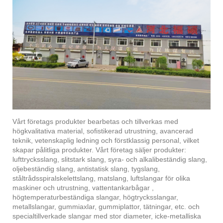
Vårt företags produkter bearbetas och tillverkas med
högkvalitativa material, sofistikerad utrustning, avancerad
teknik, vetenskaplig ledning och förstklassig personal, vilket
skapar pålitliga produkter. Vårt företag säljer produkter:
lufttrycksslang, slitstark slang, syra- och alkalibeständig slang,
oljebeständig slang, antistatisk slang, tygslang,
ståltrådsspiralskelettslang, matslang, luftslangar för olika
maskiner och utrustning, vattentankarbågar ,
högtemperaturbeständiga slangar, högtrycksslangar,
metallslangar, gummiaxlar, gummiplattor, tätningar, etc. och
specialtillverkade slangar med stor diameter, icke-metalliska