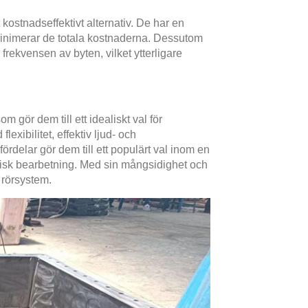
ostnadseffektivt alternativ. De har en
t minimerar de totala kostnaderna. Dessutom
frekvensen av byten, vilket ytterligare
gör dem till ett idealiskt val för
lexibilitet, effektiv ljud- och
fördelar gör dem till ett populärt val inom en
emisk bearbetning. Med sin mångsidighet och
 rörsystem.