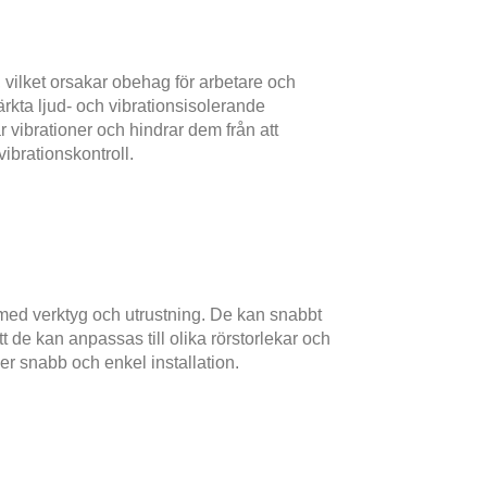
m, vilket orsakar obehag för arbetare och
kta ljud- och vibrationsisolerande
 vibrationer och hindrar dem från att
vibrationskontroll.
 med verktyg och utrustning. De kan snabbt
t de kan anpassas till olika rörstorlekar och
ver snabb och enkel installation.