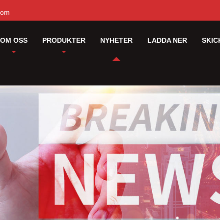
com
OM OSS
PRODUKTER
NYHETER
LADDA NER
SKIC