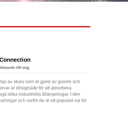
Live
 Connection
elande till mig
 typ av skarv som är gjord av gummi och
rvar är designade för att absorbera
gd olika industriella tillämpningar. I den
ningar och varför de är ett populärt val för