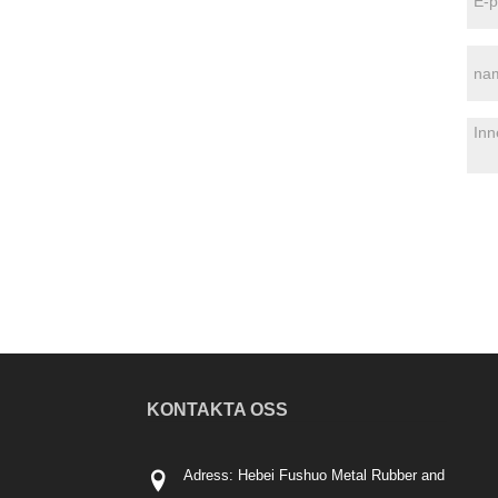
KONTAKTA OSS
Adress: Hebei Fushuo Metal Rubber and