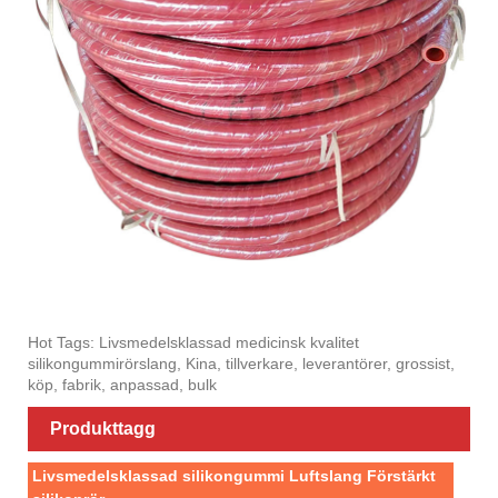
Hot Tags: Livsmedelsklassad medicinsk kvalitet
silikongummirörslang, Kina, tillverkare, leverantörer, grossist,
köp, fabrik, anpassad, bulk
Produkttagg
Livsmedelsklassad silikongummi Luftslang Förstärkt