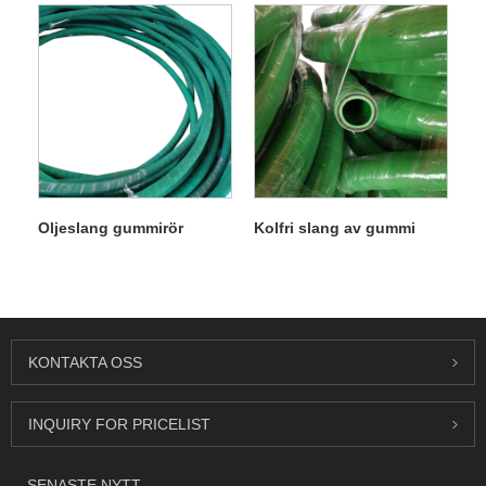
Oljeslang gummirör
Kolfri slang av gummi
KONTAKTA OSS
INQUIRY FOR PRICELIST
SENASTE NYTT