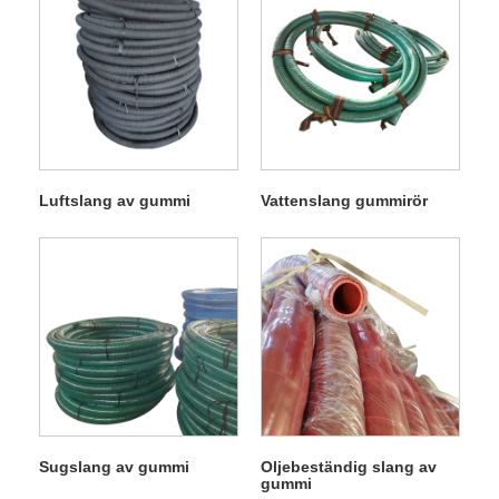
Luftslang av gummi
Vattenslang gummirör
Sugslang av gummi
Oljebeständig slang av
gummi