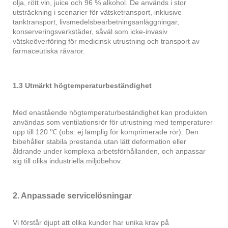
olja, rött vin, juice och 96 % alkohol. De används i stor
utsträckning i scenarier för vätsketransport, inklusive
tanktransport, livsmedelsbearbetningsanläggningar,
konserveringsverkstäder, såväl som icke-invasiv
vätskeöverföring för medicinsk utrustning och transport av
farmaceutiska råvaror.
1.3 Utmärkt högtemperaturbeständighet
Med enastående högtemperaturbeständighet kan produkten
användas som ventilationsrör för utrustning med temperaturer
upp till 120 ℃ (obs: ej lämplig för komprimerade rör). Den
bibehåller stabila prestanda utan lätt deformation eller
åldrande under komplexa arbetsförhållanden, och anpassar
sig till olika industriella miljöbehov.
2. Anpassade servicelösningar
Vi förstår djupt att olika kunder har unika krav på